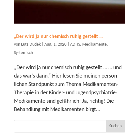
„Der wird ja nur chemisch ruhig gestellt …
von
Lutz Dudek
|
Aug. 1, 2020
|
ADHS
,
Medikamente
,
Systemisch
„Der wird ja nur chemisch ruhig gestellt … … und
das war’s dann.“ Hier lesen Sie meinen persön­
lichen Stand­punkt zum Thema Medika­menten-
Therapie in der Kinder- und Jugend­psych­iatrie:
Medika­mente sind gefährlich! Ja, richtig! Die
Behandlung mit Medika­menten birgt...